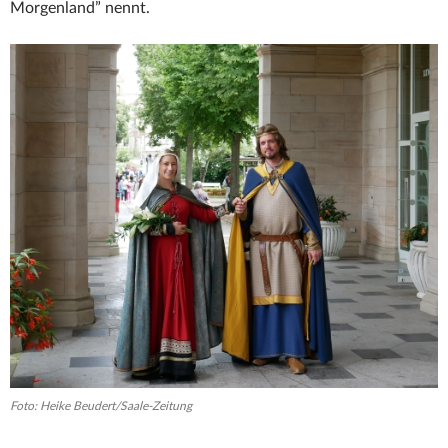
Morgenland” nennt.
Foto: Heike Beudert/Saale-Zeitung