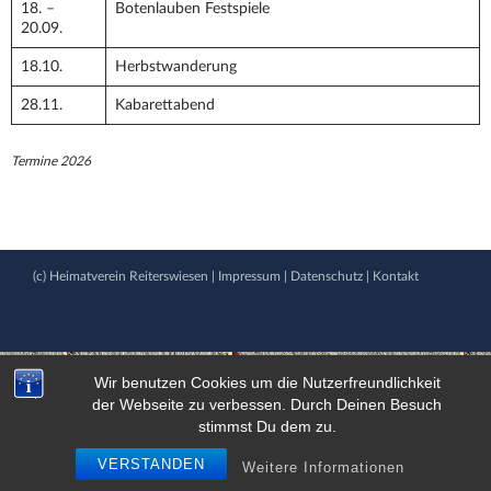
18. –
Botenlauben Festspiele
20.09.
18.10.
Herbstwanderung
28.11.
Kabarettabend
Termine 2026
(c) Heimatverein Reiterswiesen |
Impressum
|
Datenschutz
|
Kontakt
Wir benutzen Cookies um die Nutzerfreundlichkeit
der Webseite zu verbessen. Durch Deinen Besuch
stimmst Du dem zu.
VERSTANDEN
Weitere Informationen