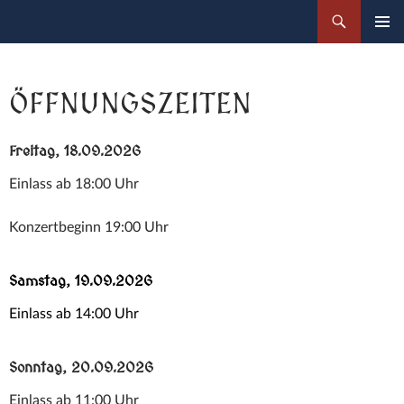
Zum
Suchen
Botenlauben Festspiele
Inhalt
PRIMÄR
springen
MENÜ
ÖFFNUNGSZEITEN
Freitag, 18.09.2026
Einlass ab 18:00 Uhr
Konzertbeginn 19:00 Uhr
Samstag, 19.09.2026
Einlass ab 14:00 Uhr
Sonntag, 20.09.2026
Einlass ab 11:00 Uhr