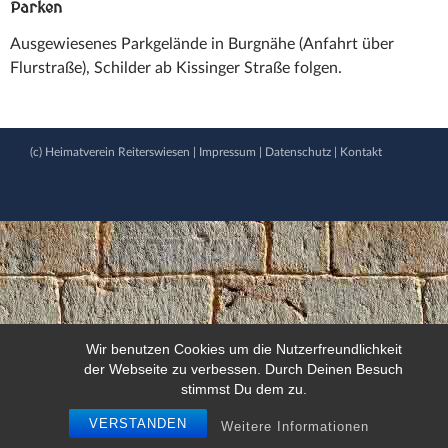
Parken
Ausgewiesenes Parkgelände in Burgnähe (Anfahrt über
Flurstraße), Schilder ab Kissinger Straße folgen.
(c) Heimatverein Reiterswiesen |
Impressum
|
Datenschutz
|
Kontakt
Wir benutzen Cookies um die Nutzerfreundlichkeit
der Webseite zu verbessen. Durch Deinen Besuch
stimmst Du dem zu.
VERSTANDEN
Weitere Informationen