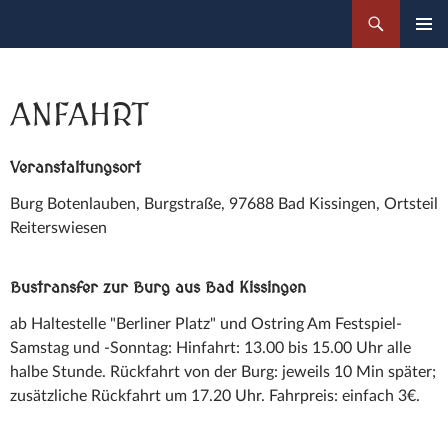
Zum
Suchen
Botenlauben Festspiele
Inhalt
PRIMÄR
springen
MENÜ
ANFAHRT
Veranstaltungsort
Burg Botenlauben, Burgstraße, 97688 Bad Kissingen, Ortsteil
Reiterswiesen
Bustransfer zur Burg aus Bad Kissingen
ab Haltestelle "Berliner Platz" und Ostring Am Festspiel-
Samstag und -Sonntag: Hinfahrt: 13.00 bis 15.00 Uhr alle
halbe Stunde. Rückfahrt von der Burg: jeweils 10 Min später;
zusätzliche Rückfahrt um 17.20 Uhr. Fahrpreis: einfach 3€.